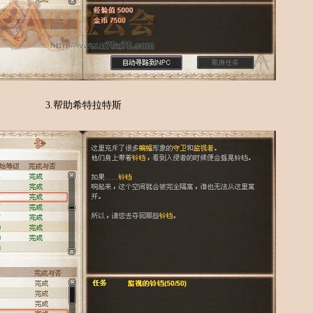
3.帮助希特拉特斯