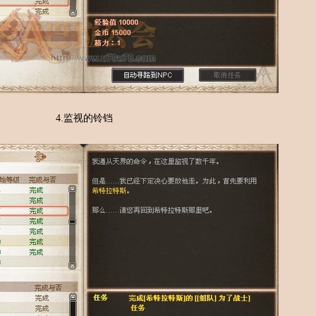
4.监视的铃铛