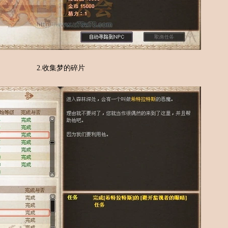
2.收集梦的碎片