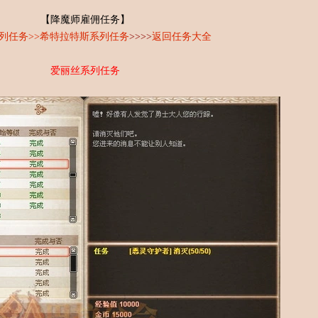
【降魔师雇佣任务】
列任务
>>
希特拉特斯系列任务
>>>>
返回任务大全
爱丽丝系列任务