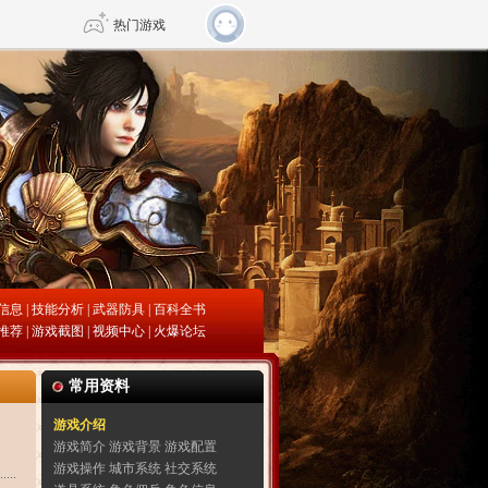
热门游戏
DNF
传奇4
剑网3旗舰版
新天龙八部
自由
诛仙世界
仙剑世界
信息
|
技能分析
|
武器防具
| 百科全书
推荐 |
游戏截图
|
视频中心
|
火爆论
坛
常用资料
游戏介绍
游戏简介
游戏背景
游戏配置
游戏操作
城市系统
社交系统