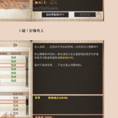
1.嘘！好像有人