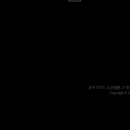
关于17173
|
人才招聘
|
广告
Copyright © 20