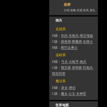
巫师
介绍
攻略
武器
防具
巡礼
佣兵
近战系
D级：
剑兵
,
长枪兵
,
维京海盗
C级：
驯兽师
,
降魔师
,
女骑士
B级：
斯巴达勇士
远程系
D级：
弓兵
,
火枪手
,
炮兵
C级：
预言家
,
发明家
,
巨炮兵
,
耶尼切里
魔法系
D级：
巫女
,
僧侣
C级：
魔女
,
公主
,
女神官
世界地图