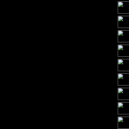
·
·
·
·
·
·
·
·
·