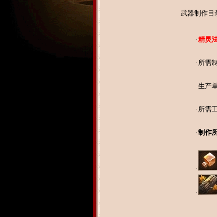
武器制作目
·
精灵
·所需
·生产
·所需
·
制作
·
·