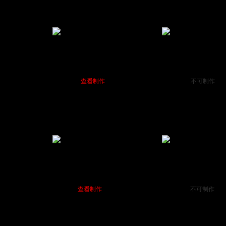
黄金龙长枪【
查看制作
】
斗枪 冈尼尔【
不可制作
】
酷寒长枪【
查看制作
】
霸王无双极【
不可制作
】