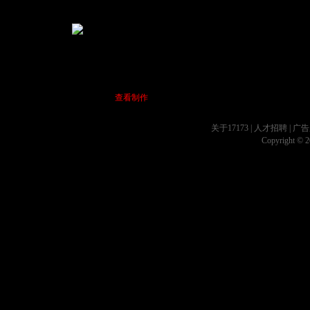
无尽暗黑长枪【
查看制作
】
关于17173
|
人才招聘
|
广告
Copyright © 20