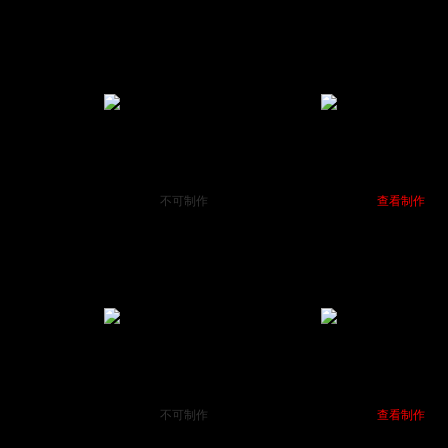
阿修罗长枪【
不可制作
】
破坏者长枪【
查看制作
】
黑骑士长枪【
不可制作
】
血骑士长枪【
查看制作
】