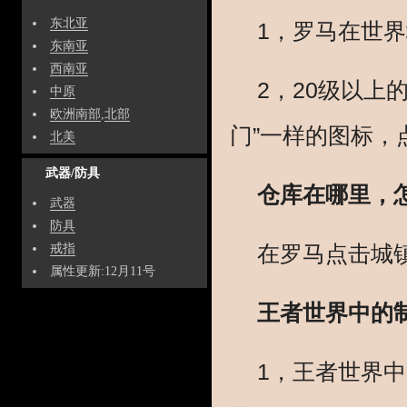
东北亚
1，罗马在世
东南亚
西南亚
2，20级以上
中原
欧洲南部
,
北部
门”一样的图标，
北美
武器/防具
仓库在哪里，
武器
防具
在罗马点击城镇
戒指
属性更新:12月11号
王者世界中的
1，王者世界