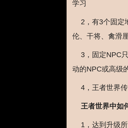
学习
2，有3个固定
伦、干将、禽滑
3，固定NPC
动的NPC或高级
4，王者世界
王者世界中如
1，达到升级