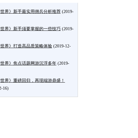
者世界》新手最实用佣兵分析推荐
(2019-
者世界》新手须要掌握的一些技巧
(2019-
者世界》打造高品质策略体验
(2019-12-
者世界》焦点话题网游沉浮多年
(2019-
者世界》重磅回归，再现端游鼎盛！
2-16)