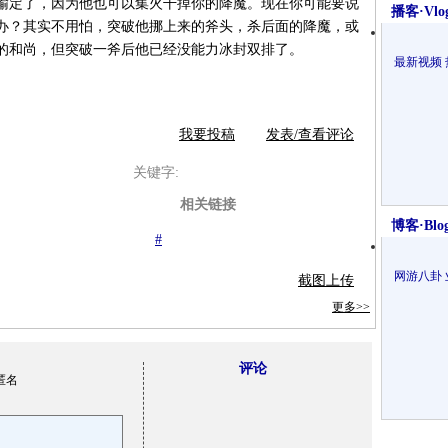
输定了，因为他也可以集火干掉你的降魔。现在你可能要说
播客·Vlo
办？其实不用怕，突破他挪上来的斧头，杀后面的降魔，或
的和尚，但突破一斧后他已经没能力冰封双排了。
最新视频
我要投稿
发表/查看评论
关键字:
相关链接
博客·Blo
#
网游八卦
截图上传
更多>>
评论
匿名